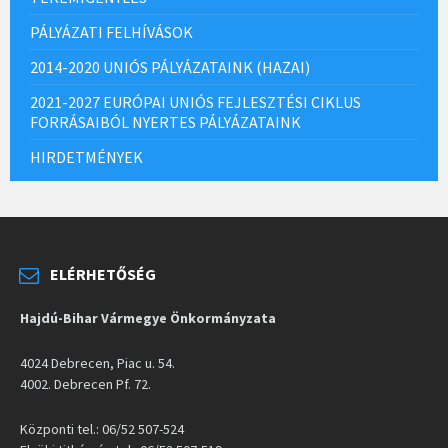
PÁLYÁZATI FELHÍVÁSOK
2014-2020 UNIÓS PÁLYÁZATAINK (HAZAI)
2021-2027 EURÓPAI UNIÓS FEJLESZTÉSI CIKLUS
FORRÁSAIBÓL NYERTES PÁLYÁZATAINK
HIRDETMÉNYEK
ELÉRHETŐSÉG
Hajdú-Bihar Vármegye Önkormányzata
4024 Debrecen, Piac u. 54.
4002. Debrecen Pf. 72.
Központi tel.: 06/52 507-524