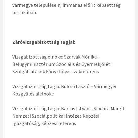
vármegye településein, immár az előírt képzettség
birtokában.
Záróvizsgabizottság tagjai:
Vizsgabizottság elnöke: Szarvák Mónika –
Belügyminisztérium Szociális és Gyermekjóléti
Szolgáltatások Főosztálya, szakreferens
Vizsgabizottság tagja: Bulcsu László – Vármegyei
Közgyűlés alelnöke
Vizsgabizottság tagja: Bartus István – Slachta Margit
Nemzeti Szociálpolitikai Intézet Képzési
Igazgatóság, képzési referens