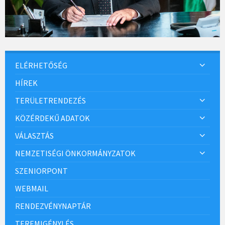
ELÉRHETŐSÉG
HÍREK
TERÜLETRENDEZÉS
KÖZÉRDEKŰ ADATOK
VÁLASZTÁS
NEMZETISÉGI ÖNKORMÁNYZATOK
SZENIORPONT
WEBMAIL
RENDEZVÉNYNAPTÁR
TEREMIGÉNYLÉS