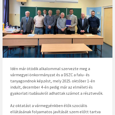
Idén már ötödik alkalommal szervezte meg a
vármegyei önkormányzat és a DSZC a falu- és
tanyagondnok képzést, mely 2025. október 1-én
indult, december 4-én pedig már az elméleti és
gyakorlati tudásukról adhattak számot a résztvevők.
Az oktatást a vármegyénkben élők szociális
ellátásának folyamatos javítását szem előtt tartva