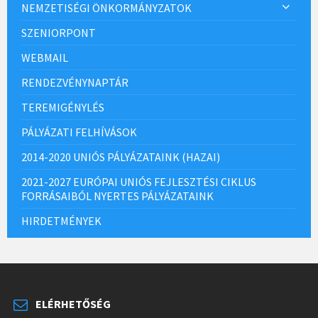
NEMZETISÉGI ÖNKORMÁNYZATOK
SZENIORPONT
WEBMAIL
RENDEZVÉNYNAPTÁR
TEREMIGÉNYLÉS
PÁLYÁZATI FELHÍVÁSOK
2014-2020 UNIÓS PÁLYÁZATAINK (HAZAI)
2021-2027 EURÓPAI UNIÓS FEJLESZTÉSI CIKLUS
FORRÁSAIBÓL NYERTES PÁLYÁZATAINK
HIRDETMÉNYEK
ELÉRHETŐSÉG