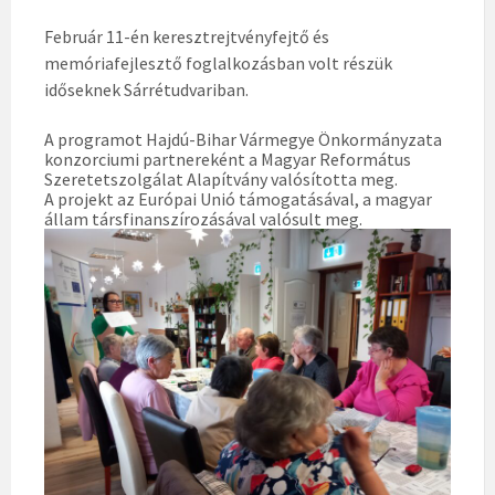
Február 11-én keresztrejtvényfejtő és
memóriafejlesztő foglalkozásban volt részük
időseknek Sárrétudvariban.
A programot Hajdú-Bihar Vármegye Önkormányzata
konzorciumi partnereként a Magyar Református
Szeretetszolgálat Alapítvány valósította meg.
A projekt az Európai Unió támogatásával, a magyar
állam társfinanszírozásával valósult meg.