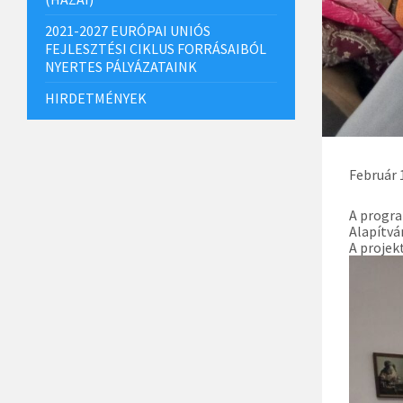
2021-2027 EURÓPAI UNIÓS
FEJLESZTÉSI CIKLUS FORRÁSAIBÓL
NYERTES PÁLYÁZATAINK
HIRDETMÉNYEK
Február 
A progr
Alapítvá
A projek