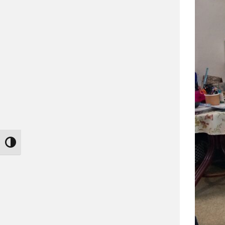
Nagy kontraszt váltása