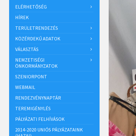
ELÉRHETŐSÉG
HÍREK
TERÜLETRENDEZÉS
KÖZÉRDEKŰ ADATOK
VÁLASZTÁS
NEMZETISÉGI
ÖNKORMÁNYZATOK
SZENIORPONT
WEBMAIL
RENDEZVÉNYNAPTÁR
TEREMIGÉNYLÉS
PÁLYÁZATI FELHÍVÁSOK
2014-2020 UNIÓS PÁLYÁZATAINK
(HAZAI)