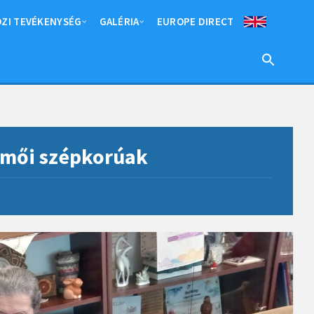
ZI TEVÉKENYSÉG
GALÉRIA
EUROPE DIRECT
ökmői szépkorúak