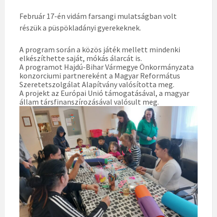
Február 17-én vidám farsangi mulatságban volt
részük a püspökladányi gyerekeknek.
A program során a közös játék mellett mindenki
elkészíthette saját, mókás álarcát is.
A programot Hajdú-Bihar Vármegye Önkormányzata
konzorciumi partnereként a Magyar Református
Szeretetszolgálat Alapítvány valósította meg.
A projekt az Európai Unió támogatásával, a magyar
állam társfinanszírozásával valósult meg.