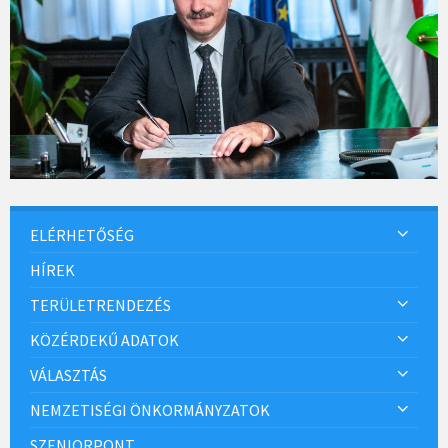
ELÉRHETŐSÉG
HÍREK
TERÜLETRENDEZÉS
KÖZÉRDEKŰ ADATOK
VÁLASZTÁS
NEMZETISÉGI ÖNKORMÁNYZATOK
SZENIORPONT