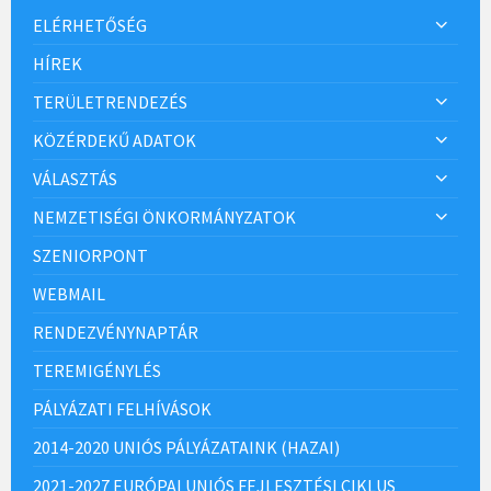
ELÉRHETŐSÉG
HÍREK
TERÜLETRENDEZÉS
KÖZÉRDEKŰ ADATOK
VÁLASZTÁS
NEMZETISÉGI ÖNKORMÁNYZATOK
SZENIORPONT
WEBMAIL
RENDEZVÉNYNAPTÁR
TEREMIGÉNYLÉS
PÁLYÁZATI FELHÍVÁSOK
2014-2020 UNIÓS PÁLYÁZATAINK (HAZAI)
2021-2027 EURÓPAI UNIÓS FEJLESZTÉSI CIKLUS