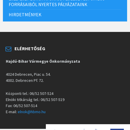
FORRÁSAIBÓL NYERTES PÁLYÁZATAINK
HIRDETMÉNYEK
ELÉRHETŐSÉG
Hajdú-Bihar Vármegye Önkormányzata
4024 Debrecen, Piac u. 54.
4002. Debrecen Pf. 72.
Központi tel.: 06/52 507-524
Elnöki titkárság tel.: 06/52 507-519
Fax: 06/52 507-514
E-mail:
elnok@hbmo.hu