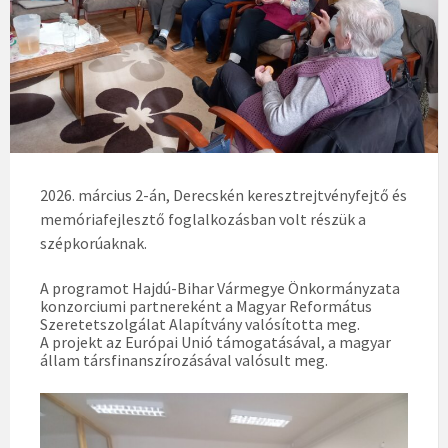
2026. március 2-án, Derecskén keresztrejtvényfejtő és
memóriafejlesztő foglalkozásban volt részük a
szépkorúaknak.
A programot Hajdú-Bihar Vármegye Önkormányzata
konzorciumi partnereként a Magyar Református
Szeretetszolgálat Alapítvány valósította meg.
A projekt az Európai Unió támogatásával, a magyar
állam társfinanszírozásával valósult meg.