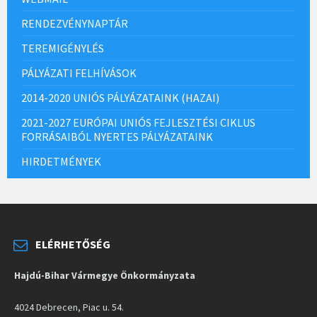
RENDEZVÉNYNAPTÁR
TEREMIGÉNYLÉS
PÁLYÁZATI FELHÍVÁSOK
2014-2020 UNIÓS PÁLYÁZATAINK (HAZAI)
2021-2027 EURÓPAI UNIÓS FEJLESZTÉSI CIKLUS
FORRÁSAIBÓL NYERTES PÁLYÁZATAINK
HIRDETMÉNYEK
ELÉRHETŐSÉG
Hajdú-Bihar Vármegye Önkormányzata
4024 Debrecen, Piac u. 54.