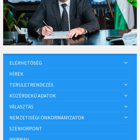
ELÉRHETŐSÉG
HÍREK
TERÜLETRENDEZÉS
KÖZÉRDEKŰ ADATOK
VÁLASZTÁS
NEMZETISÉGI ÖNKORMÁNYZATOK
SZENIORPONT
WEBMAIL