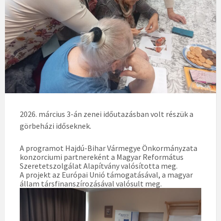
2026. március 3-án zenei időutazásban volt részük a
görbeházi időseknek.
A programot Hajdú-Bihar Vármegye Önkormányzata
konzorciumi partnereként a Magyar Református
Szeretetszolgálat Alapítvány valósította meg.
A projekt az Európai Unió támogatásával, a magyar
állam társfinanszírozásával valósult meg.