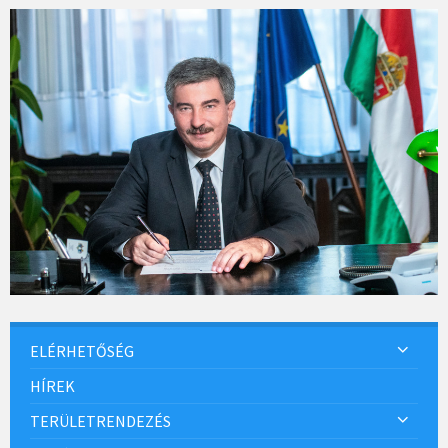
ELÉRHETŐSÉG
HÍREK
TERÜLETRENDEZÉS