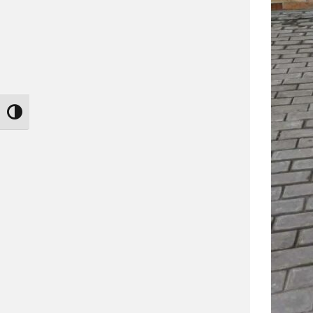
Nagy kontraszt váltása