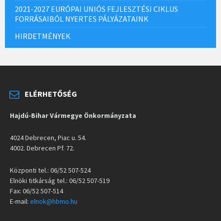
2021-2027 EURÓPAI UNIÓS FEJLESZTÉSI CIKLUS
FORRÁSAIBÓL NYERTES PÁLYÁZATAINK
HIRDETMÉNYEK
ELÉRHETŐSÉG
Hajdú-Bihar Vármegye Önkormányzata
4024 Debrecen, Piac u. 54.
4002. Debrecen Pf. 72.
Központi tel.: 06/52 507-524
Elnöki titkárság tel.: 06/52 507-519
Fax: 06/52 507-514
E-mail:
elnok@hbmo.hu