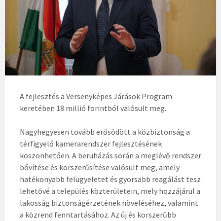
A fejlesztés a Versenyképes Járások Program
keretében 18 millió forintból valósult meg.
Nagyhegyesen tovább erősödött a közbiztonság a
térfigyelő kamerarendszer fejlesztésének
köszönhetően. A beruházás során a meglévő rendszer
bővítése és korszerűsítése valósult meg, amely
hatékonyabb felügyeletet és gyorsabb reagálást tesz
lehetővé a település közterületein, mely hozzájárul a
lakosság biztonságérzetének növeléséhez, valamint
a közrend fenntartásához. Az új és korszerűbb