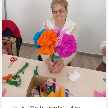
2026. április 22-én kreatív kuckó évszakhoz,