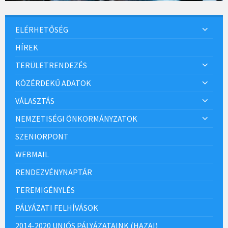
ELÉRHETŐSÉG
HÍREK
TERÜLETRENDEZÉS
KÖZÉRDEKŰ ADATOK
VÁLASZTÁS
NEMZETISÉGI ÖNKORMÁNYZATOK
SZENIORPONT
WEBMAIL
RENDEZVÉNYNAPTÁR
TEREMIGÉNYLÉS
PÁLYÁZATI FELHÍVÁSOK
2014-2020 UNIÓS PÁLYÁZATAINK (HAZAI)