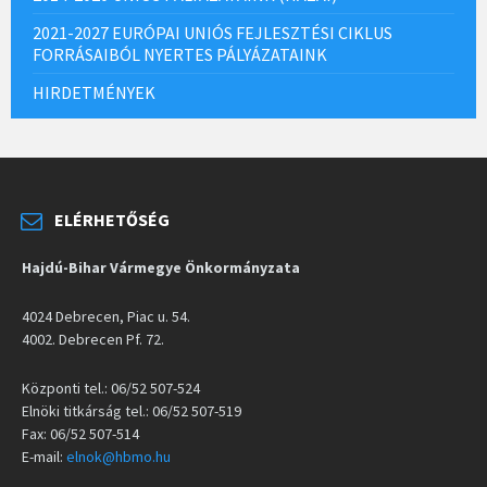
2021-2027 EURÓPAI UNIÓS FEJLESZTÉSI CIKLUS
FORRÁSAIBÓL NYERTES PÁLYÁZATAINK
HIRDETMÉNYEK
ELÉRHETŐSÉG
Hajdú-Bihar Vármegye Önkormányzata
4024 Debrecen, Piac u. 54.
4002. Debrecen Pf. 72.
Központi tel.: 06/52 507-524
Elnöki titkárság tel.: 06/52 507-519
Fax: 06/52 507-514
E-mail:
elnok@hbmo.hu