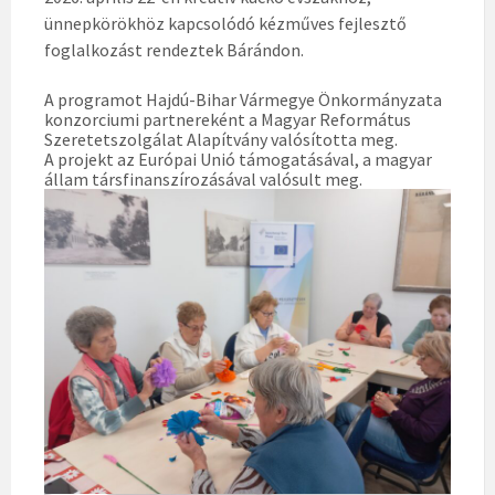
ünnepkörökhöz kapcsolódó kézműves fejlesztő
foglalkozást rendeztek Bárándon.
A programot Hajdú-Bihar Vármegye Önkormányzata
konzorciumi partnereként a Magyar Református
Szeretetszolgálat Alapítvány valósította meg.
A projekt az Európai Unió támogatásával, a magyar
állam társfinanszírozásával valósult meg.