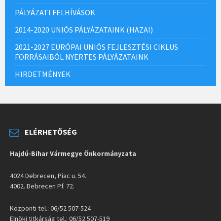
PÁLYÁZATI FELHÍVÁSOK
2014-2020 UNIÓS PÁLYÁZATAINK (HAZAI)
2021-2027 EURÓPAI UNIÓS FEJLESZTÉSI CIKLUS
FORRÁSAIBÓL NYERTES PÁLYÁZATAINK
HIRDETMÉNYEK
ELÉRHETŐSÉG
Hajdú-Bihar Vármegye Önkormányzata
4024 Debrecen, Piac u. 54.
4002. Debrecen Pf. 72.
Központi tel.: 06/52 507-524
Elnöki titkárság tel.: 06/52 507-519