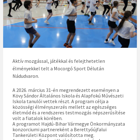
Aktív mozgással, játékkal és felejthetetlen
élményekkel telt a Mocorgó Sport Délután
Nádudvaron.
A 2026. március 31-én megrendezett eseményen a
Kövy Sándor Általános Iskola és Alapfokú Művészeti
Iskola tanulói vettek részt. A program célja a
közösségi élményszerzés mellett az egészséges
életmód és a rendszeres testmozgás népszerűsítése
volt a fiatalok körében.
A programot Hajdú-Bihar Vármegye Önkormányzata
konzorciumi partnereként a Berettyóújfalui
Tankerületi Központ valósította meg.