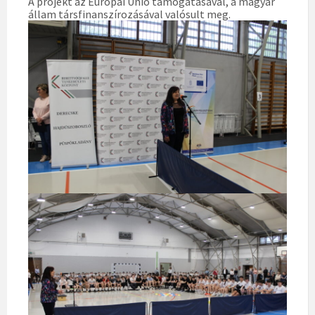
A projekt az Európai Unió támogatásával, a magyar
állam társfinanszírozásával valósult meg.