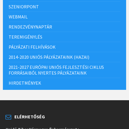
SZENIORPONT
WEBMAIL
RENDEZVÉNYNAPTÁR
TEREMIGÉNYLÉS
PÁLYÁZATI FELHÍVÁSOK
2014-2020 UNIÓS PÁLYÁZATAINK (HAZAI)
2021-2027 EURÓPAI UNIÓS FEJLESZTÉSI CIKLUS
FORRÁSAIBÓL NYERTES PÁLYÁZATAINK
HIRDETMÉNYEK
ELÉRHETŐSÉG