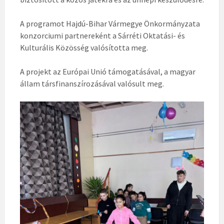
A programot Hajdú-Bihar Vármegye Önkormányzata
konzorciumi partnereként a Sárréti Oktatási- és
Kulturális Közösség valósította meg.
A projekt az Európai Unió támogatásával, a magyar
állam társfinanszírozásával valósult meg.