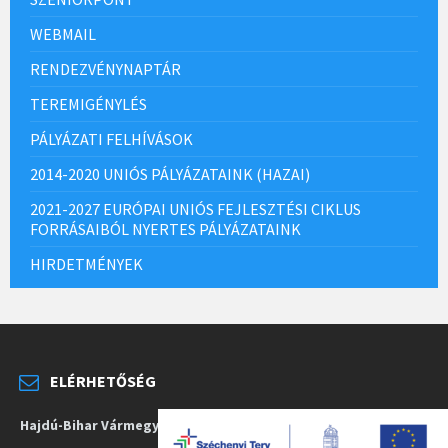
WEBMAIL
RENDEZVÉNYNAPTÁR
TEREMIGÉNYLÉS
PÁLYÁZATI FELHÍVÁSOK
2014-2020 UNIÓS PÁLYÁZATAINK (HAZAI)
2021-2027 EURÓPAI UNIÓS FEJLESZTÉSI CIKLUS
FORRÁSAIBÓL NYERTES PÁLYÁZATAINK
HIRDETMÉNYEK
ELÉRHETŐSÉG
Hajdú-Bihar Vármegye Önkormányzata