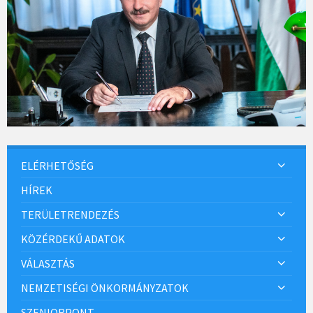
ELÉRHETŐSÉG
HÍREK
TERÜLETRENDEZÉS
KÖZÉRDEKŰ ADATOK
VÁLASZTÁS
NEMZETISÉGI ÖNKORMÁNYZATOK
SZENIORPONT