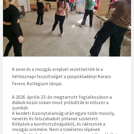
A zene és a mozgás erejével vezethették le a
hétköznapi feszültséget a püspökladányi Karacs
Ferenc Kollégium lányai.
A 2026. április 23-án megtartott foglalkozáson a
diákok közül sokan most próbálták ki először a
zumbát.
A kezdeti bizonytalanság után egyre több mosoly,
nevetés és felszabadult pillanat született.
Kiléptek a komfortzónájukból, és ráéreztek a
mozgás örömére. Nem a tökéletes lépések