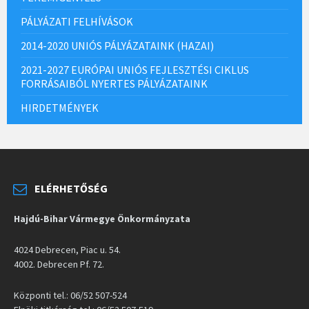
PÁLYÁZATI FELHÍVÁSOK
2014-2020 UNIÓS PÁLYÁZATAINK (HAZAI)
2021-2027 EURÓPAI UNIÓS FEJLESZTÉSI CIKLUS
FORRÁSAIBÓL NYERTES PÁLYÁZATAINK
HIRDETMÉNYEK
ELÉRHETŐSÉG
Hajdú-Bihar Vármegye Önkormányzata
4024 Debrecen, Piac u. 54.
4002. Debrecen Pf. 72.
Központi tel.: 06/52 507-524