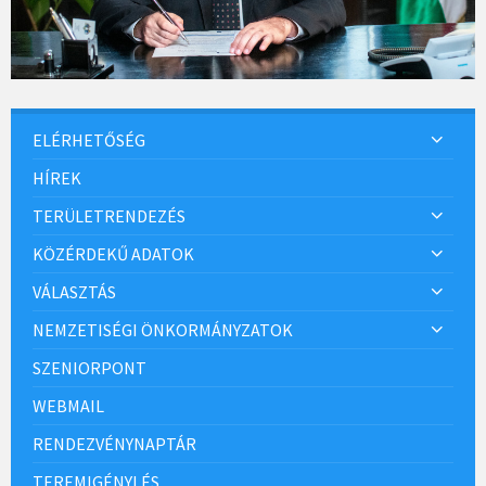
ELÉRHETŐSÉG
HÍREK
TERÜLETRENDEZÉS
KÖZÉRDEKŰ ADATOK
VÁLASZTÁS
NEMZETISÉGI ÖNKORMÁNYZATOK
SZENIORPONT
WEBMAIL
RENDEZVÉNYNAPTÁR
TEREMIGÉNYLÉS