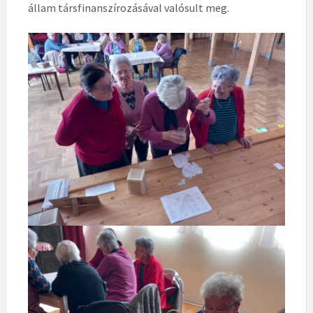
állam társfinanszírozásával valósult meg.