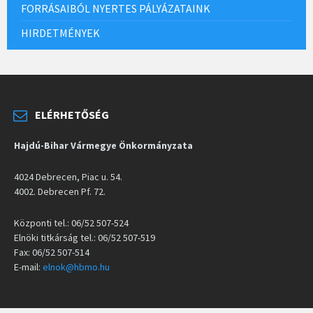
FORRÁSAIBÓL NYERTES PÁLYÁZATAINK
HIRDETMÉNYEK
ELÉRHETŐSÉG
Hajdú-Bihar Vármegye Önkormányzata
4024 Debrecen, Piac u. 54.
4002. Debrecen Pf. 72.
Központi tel.: 06/52 507-524
Elnöki titkárság tel.: 06/52 507-519
Fax: 06/52 507-514
E-mail:
elnok@hbmo.hu