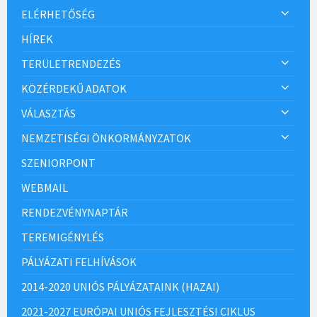
ELÉRHETŐSÉG
HÍREK
TERÜLETRENDEZÉS
KÖZÉRDEKŰ ADATOK
VÁLASZTÁS
NEMZETISÉGI ÖNKORMÁNYZATOK
SZENIORPONT
WEBMAIL
RENDEZVÉNYNAPTÁR
TEREMIGÉNYLÉS
PÁLYÁZATI FELHÍVÁSOK
2014-2020 UNIÓS PÁLYÁZATAINK (HAZAI)
2021-2027 EURÓPAI UNIÓS FEJLESZTÉSI CIKLUS