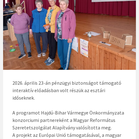
2026. április 23-án pénzügyi biztonságot támogató
interaktív előadásban volt részük az esztári
időseknek.
A programot Hajdú-Bihar Vármegye Önkormányzata
konzorciumi partnereként a Magyar Református
Szeretetszolgálat Alapítvány valósította meg.
A projekt az Európai Unió támogatásával, a magyar