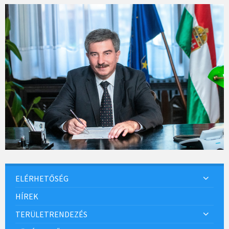
ELÉRHETŐSÉG
HÍREK
TERÜLETRENDEZÉS