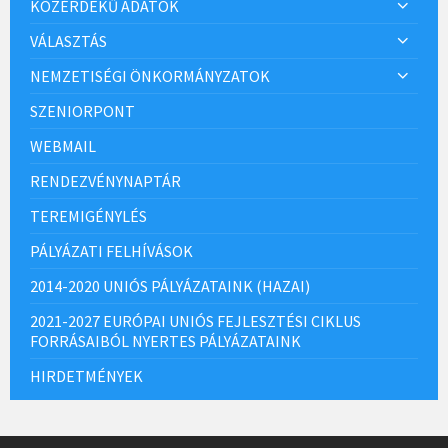
KÖZÉRDEKŰ ADATOK
VÁLASZTÁS
NEMZETISÉGI ÖNKORMÁNYZATOK
SZENIORPONT
WEBMAIL
RENDEZVÉNYNAPTÁR
TEREMIGÉNYLÉS
PÁLYÁZATI FELHÍVÁSOK
2014-2020 UNIÓS PÁLYÁZATAINK (HAZAI)
2021-2027 EURÓPAI UNIÓS FEJLESZTÉSI CIKLUS
FORRÁSAIBÓL NYERTES PÁLYÁZATAINK
HIRDETMÉNYEK