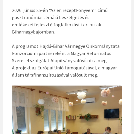
2026. június 25-én "Az én receptkönyvem” című
gasztronómiai témájú beszélgetés és
emlékezetfejlesztő foglalkozást tartottak
Biharnagybajomban.
A programot Hajdú-Bihar Vármegye Önkormányzata
konzorciumi partnereként a Magyar Református
Szeretetszolgálat Alapítvány valósította meg.
A projekt az Európai Unió támogatásával, a magyar
állam társfinanszírozásával valósult meg.