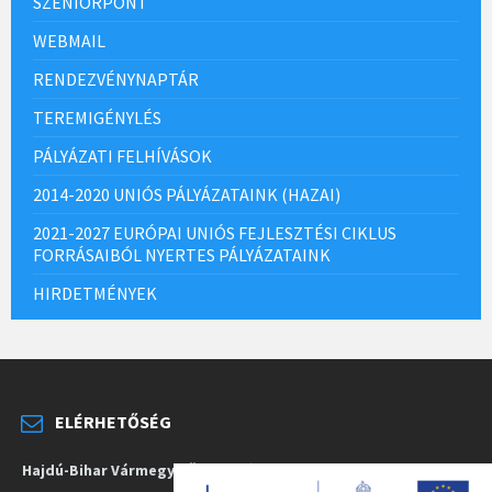
SZENIORPONT
WEBMAIL
RENDEZVÉNYNAPTÁR
TEREMIGÉNYLÉS
PÁLYÁZATI FELHÍVÁSOK
2014-2020 UNIÓS PÁLYÁZATAINK (HAZAI)
2021-2027 EURÓPAI UNIÓS FEJLESZTÉSI CIKLUS
FORRÁSAIBÓL NYERTES PÁLYÁZATAINK
HIRDETMÉNYEK
ELÉRHETŐSÉG
Hajdú-Bihar Vármegye Önkormányzata