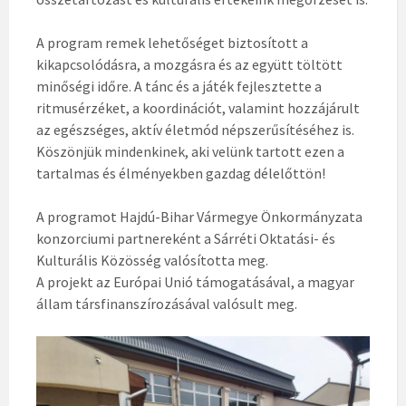
A program remek lehetőséget biztosított a
kikapcsolódásra, a mozgásra és az együtt töltött
minőségi időre. A tánc és a játék fejlesztette a
ritmusérzéket, a koordinációt, valamint hozzájárult
az egészséges, aktív életmód népszerűsítéséhez is.
Köszönjük mindenkinek, aki velünk tartott ezen a
tartalmas és élményekben gazdag délelőttön!
A programot Hajdú-Bihar Vármegye Önkormányzata
konzorciumi partnereként a Sárréti Oktatási- és
Kulturális Közösség valósította meg.
A projekt az Európai Unió támogatásával, a magyar
állam társfinanszírozásával valósult meg.