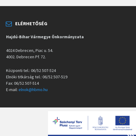
ELÉRHETŐSÉG
Hajdú-Bihar Vármegye Önkormányzata
4024 Debrecen, Piac u. 54.
4002. Debrecen Pf. 72.
Központi tel.: 06/52 507-524
Elnöki titkárság tel.: 06/52 507-519
Fax: 06/52 507-514
E-mail:
elnok@hbmo.hu