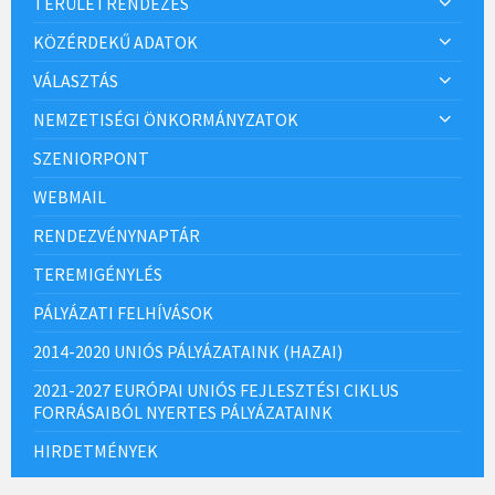
TERÜLETRENDEZÉS
KÖZÉRDEKŰ ADATOK
VÁLASZTÁS
NEMZETISÉGI ÖNKORMÁNYZATOK
SZENIORPONT
WEBMAIL
RENDEZVÉNYNAPTÁR
TEREMIGÉNYLÉS
PÁLYÁZATI FELHÍVÁSOK
2014-2020 UNIÓS PÁLYÁZATAINK (HAZAI)
2021-2027 EURÓPAI UNIÓS FEJLESZTÉSI CIKLUS
FORRÁSAIBÓL NYERTES PÁLYÁZATAINK
HIRDETMÉNYEK