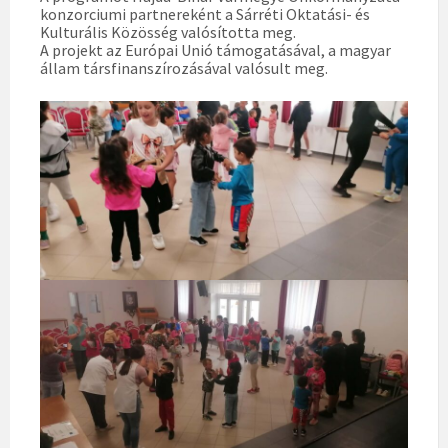
konzorciumi partnereként a Sárréti Oktatási- és
Kulturális Közösség valósította meg.
A projekt az Európai Unió támogatásával, a magyar
állam társfinanszírozásával valósult meg.