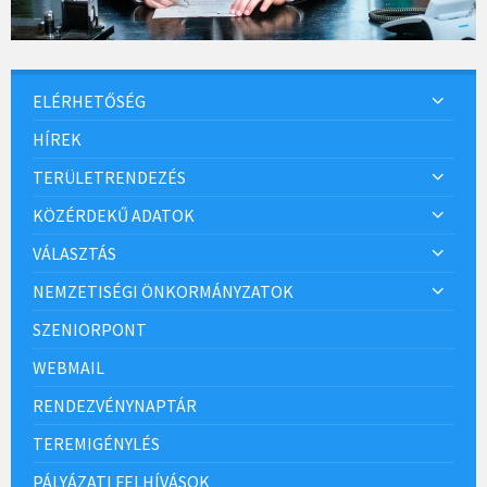
ELÉRHETŐSÉG
HÍREK
TERÜLETRENDEZÉS
KÖZÉRDEKŰ ADATOK
VÁLASZTÁS
NEMZETISÉGI ÖNKORMÁNYZATOK
SZENIORPONT
WEBMAIL
RENDEZVÉNYNAPTÁR
TEREMIGÉNYLÉS
PÁLYÁZATI FELHÍVÁSOK