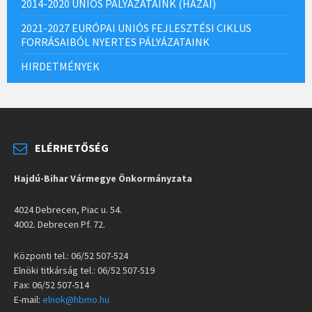
2014-2020 UNIÓS PÁLYÁZATAINK (HAZAI)
2021-2027 EURÓPAI UNIÓS FEJLESZTÉSI CIKLUS
FORRÁSAIBÓL NYERTES PÁLYÁZATAINK
HIRDETMÉNYEK
ELÉRHETŐSÉG
Hajdú-Bihar Vármegye Önkormányzata
4024 Debrecen, Piac u. 54.
4002. Debrecen Pf. 72.
Központi tel.: 06/52 507-524
Elnöki titkárság tel.: 06/52 507-519
Fax: 06/52 507-514
E-mail:
elnok@hbmo.hu