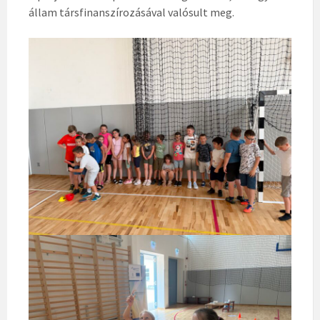
állam társfinanszírozásával valósult meg.