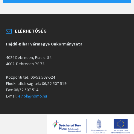
ELÉRHETŐSÉG
Hajdú-Bihar Vármegye Önkormányzata
4024 Debrecen, Piac u. 54.
4002. Debrecen Pf. 72.
Központi tel.: 06/52 507-524
Elnöki titkárság tel.: 06/52 507-519
Fax: 06/52 507-514
E-mail:
elnok@hbmo.hu