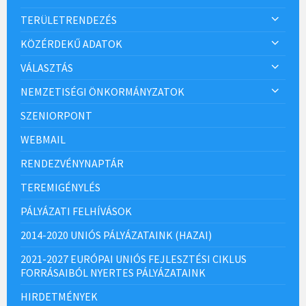
TERÜLETRENDEZÉS
KÖZÉRDEKŰ ADATOK
VÁLASZTÁS
NEMZETISÉGI ÖNKORMÁNYZATOK
SZENIORPONT
WEBMAIL
RENDEZVÉNYNAPTÁR
TEREMIGÉNYLÉS
PÁLYÁZATI FELHÍVÁSOK
2014-2020 UNIÓS PÁLYÁZATAINK (HAZAI)
2021-2027 EURÓPAI UNIÓS FEJLESZTÉSI CIKLUS
FORRÁSAIBÓL NYERTES PÁLYÁZATAINK
HIRDETMÉNYEK