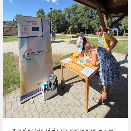
2026. július 4-én, Tépén, a falunap keretein belül egy