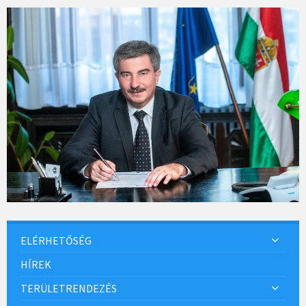
ELÉRHETŐSÉG
HÍREK
TERÜLETRENDEZÉS