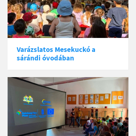
Varázslatos Mesekuckó a
sárándi óvodában