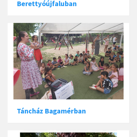
Berettyóújfaluban
Táncház Bagamérban