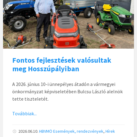
Fontos fejlesztések valósultak
meg Hosszúpályiban
A 2026. június 10-i ünnepélyes átadón a vármegyei
önkormányzat képviseletében Bulcsu László alelnök
tette tiszteletét.
Továbbiak...
2026.06.10.
HBVMÖ
Események, rendezvények
,
Hírek