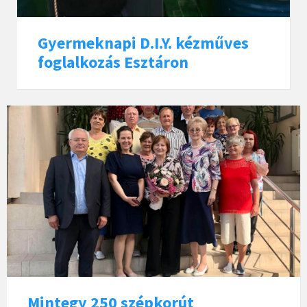
Gyermeknapi D.I.Y. kézműves
foglalkozás Esztáron
Mintegy 250 szépkorút