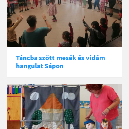
Táncba szőtt mesék és vidám
hangulat Sápon