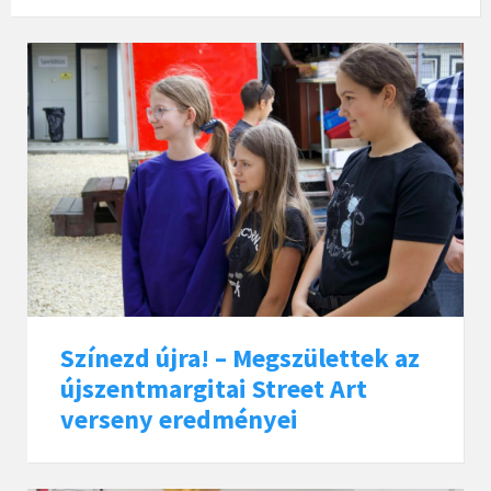
Színezd újra! – Megszülettek az
újszentmargitai Street Art
verseny eredményei