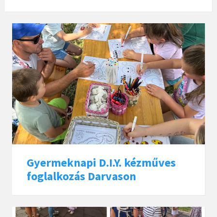
Gyermeknapi D.I.Y. kézműves
foglalkozás Darvason