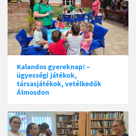
Kalandos gyereknap! –
ügyességi játékok,
társasjátékok, vetélkedők
Álmosdon