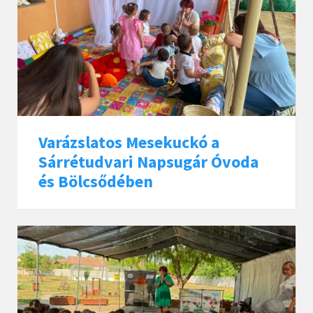
Varázslatos Mesekuckó a
Sárrétudvari Napsugár Óvoda
és Bölcsődében