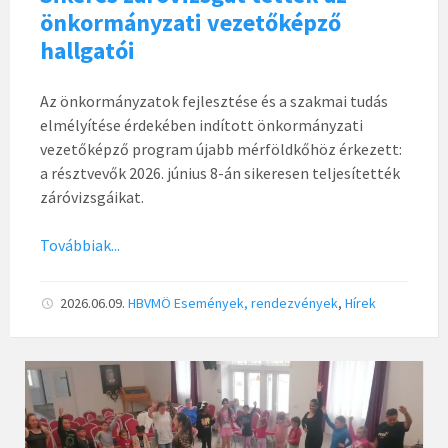
önkormányzati vezetőképző
hallgatói
Az önkormányzatok fejlesztése és a szakmai tudás
elmélyítése érdekében indított önkormányzati
vezetőképző program újabb mérföldkőhöz érkezett:
a résztvevők 2026. június 8-án sikeresen teljesítették
záróvizsgáikat.
Továbbiak...
2026.06.09.
HBVMÖ
Események, rendezvények
,
Hírek