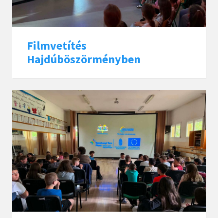
Filmvetítés
Hajdúböszörményben