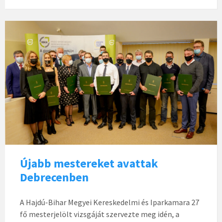
Újabb mestereket avattak
Debrecenben
A Hajdú-Bihar Megyei Kereskedelmi és Iparkamara 27
fő mesterjelölt vizsgáját szervezte meg idén, a