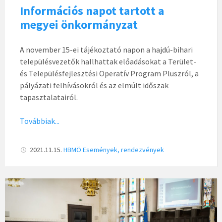
Információs napot tartott a
megyei önkormányzat
A november 15-ei tájékoztató napon a hajdú-bihari
településvezetők hallhattak előadásokat a Terület-
és Településfejlesztési Operatív Program Pluszról, a
pályázati felhívásokról és az elmúlt időszak
tapasztalatairól.
Továbbiak...
2021.11.15.
HBMÖ
Események, rendezvények