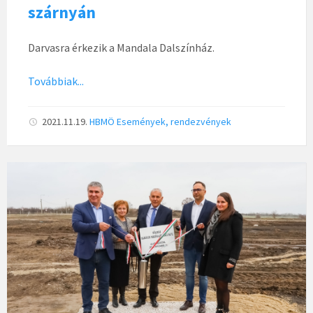
szárnyán
Darvasra érkezik a Mandala Dalszínház.
Továbbiak...
2021.11.19.
HBMÖ
Események, rendezvények