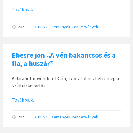
Továbbiak...
2021.11.12.
HBMÖ
Események, rendezvények
Ebesre jön „A vén bakancsos és a
fia, a huszár”
A darabot november 13-án, 17 órától nézhetik meg a
színházkedvelők.
Továbbiak...
2021.11.12.
HBMÖ
Események, rendezvények