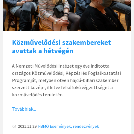
Közművelődési szakembereket
avattak a hétvégén
A Nemzeti Művelődési Intézet egy éve indította
országos Közművelődési, Képzési és Foglalkoztatási
Programját, melyben ötven hajdú-bihari szakember
szerzett közép-, illetve felsőfokú végzettséget a
közművelődés területén.
Továbbiak...
2021.11.29.
HBMÖ
Események, rendezvények