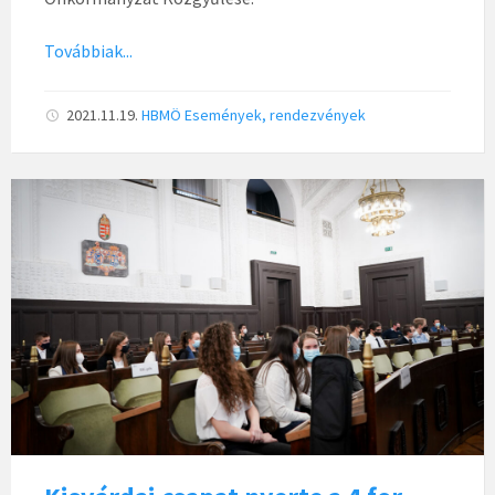
Továbbiak...
2021.11.19.
HBMÖ
Események, rendezvények