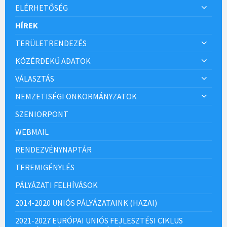
ELÉRHETŐSÉG
HÍREK
TERÜLETRENDEZÉS
KÖZÉRDEKŰ ADATOK
VÁLASZTÁS
NEMZETISÉGI ÖNKORMÁNYZATOK
SZENIORPONT
WEBMAIL
RENDEZVÉNYNAPTÁR
TEREMIGÉNYLÉS
PÁLYÁZATI FELHÍVÁSOK
2014-2020 UNIÓS PÁLYÁZATAINK (HAZAI)
2021-2027 EURÓPAI UNIÓS FEJLESZTÉSI CIKLUS