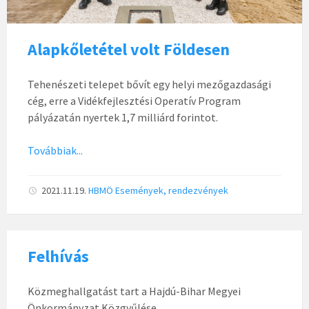
Alapkőletétel volt Földesen
Tehenészeti telepet bővít egy helyi mezőgazdasági
cég, erre a Vidékfejlesztési Operatív Program
pályázatán nyertek 1,7 milliárd forintot.
Továbbiak...
2021.11.19.
HBMÖ
Események, rendezvények
Felhívás
Közmeghallgatást tart a Hajdú-Bihar Megyei
Önkormányzat Közgyűlése.