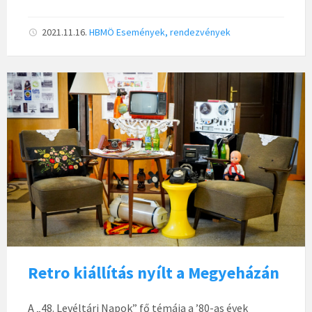
2021.11.16.
HBMÖ
Események, rendezvények
Retro kiállítás nyílt a Megyeházán
A „48. Levéltári Napok” fő témája a ’80-as évek