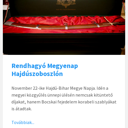
Rendhagyó Megyenap
Hajdúszoboszlón
November 22-ike Hajdú-Bihar Megye Napja. Idén a
megyei közgyűlés ünnepi ülésén nemcsak kitüntető
díjakat, hanem Bocskai fejedelem korabeli szablyákat
is átadtak.
Továbbiak...