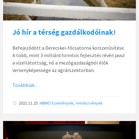
Jó hír a térség gazdálkodóinak!
Befejeződött a Derecskei-főcsatorna korszerűsítése.
A több, mint 3 milliárd forintos fejlesztés révén javul
a vízellátottság, nő a mezőgazdaságból élők
versenyképessége az agrárszektorban.
Továbbiak...
2021.11.25.
HBMÖ
Események, rendezvények