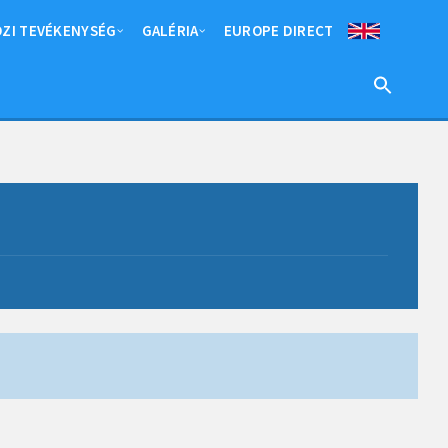
ZI TEVÉKENYSÉG
GALÉRIA
EUROPE DIRECT