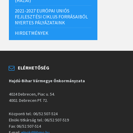
(HAZAI)
2021-2027 EURÓPAI UNIÓS
FEJLESZTÉSI CIKLUS FORRÁSAIBÓL
NYERTES PÁLYÁZATAINK
HIRDETMÉNYEK
ELÉRHETŐSÉG
Hajdú-Bihar Vármegye Önkormányzata
4024 Debrecen, Piac u. 54.
4002. Debrecen Pf. 72.
Központi tel.: 06/52 507-524
Elnöki titkárság tel.: 06/52 507-519
Fax: 06/52 507-514
E-mail:
elnok@hbmo.hu