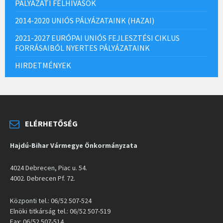
PÁLYÁZATI FELHÍVÁSOK
2014-2020 UNIÓS PÁLYÁZATAINK (HAZAI)
2021-2027 EURÓPAI UNIÓS FEJLESZTÉSI CIKLUS
FORRÁSAIBÓL NYERTES PÁLYÁZATAINK
HIRDETMÉNYEK
ELÉRHETŐSÉG
Hajdú-Bihar Vármegye Önkormányzata
4024 Debrecen, Piac u. 54.
4002. Debrecen Pf. 72.
Központi tel.: 06/52 507-524
Elnöki titkárság tel.: 06/52 507-519
Fax: 06/52 507-514