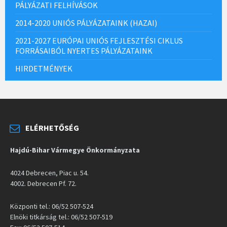
PÁLYÁZATI FELHÍVÁSOK
2014-2020 UNIÓS PÁLYÁZATAINK (HAZAI)
2021-2027 EURÓPAI UNIÓS FEJLESZTÉSI CIKLUS
FORRÁSAIBÓL NYERTES PÁLYÁZATAINK
HIRDETMÉNYEK
ELÉRHETŐSÉG
Hajdú-Bihar Vármegye Önkormányzata
4024 Debrecen, Piac u. 54.
4002. Debrecen Pf. 72.
Központi tel.: 06/52 507-524
Elnöki titkárság tel.: 06/52 507-519