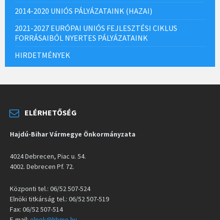
2014-2020 UNIÓS PÁLYÁZATAINK (HAZAI)
2021-2027 EURÓPAI UNIÓS FEJLESZTÉSI CIKLUS
FORRÁSAIBÓL NYERTES PÁLYÁZATAINK
HIRDETMÉNYEK
ELÉRHETŐSÉG
Hajdú-Bihar Vármegye Önkormányzata
4024 Debrecen, Piac u. 54.
4002. Debrecen Pf. 72.
Központi tel.: 06/52 507-524
Elnöki titkárság tel.: 06/52 507-519
Fax: 06/52 507-514
E-mail:
elnok@hbmo.hu