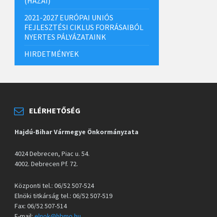
(HAZAI)
2021-2027 EURÓPAI UNIÓS
FEJLESZTÉSI CIKLUS FORRÁSAIBÓL
NYERTES PÁLYÁZATAINK
HIRDETMÉNYEK
ELÉRHETŐSÉG
Hajdú-Bihar Vármegye Önkormányzata
4024 Debrecen, Piac u. 54.
4002. Debrecen Pf. 72.
Központi tel.: 06/52 507-524
Elnöki titkárság tel.: 06/52 507-519
Fax: 06/52 507-514
E-mail:
elnok@hbmo.hu