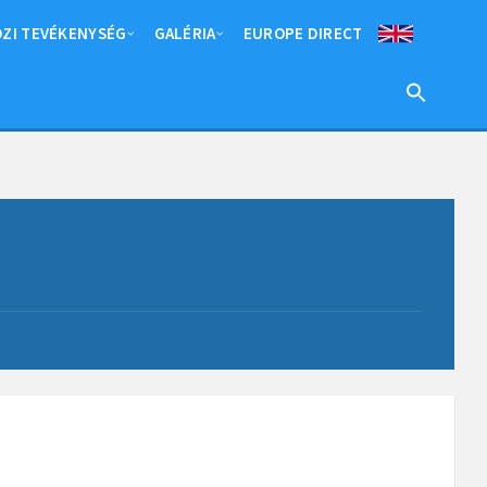
ZI TEVÉKENYSÉG
GALÉRIA
EUROPE DIRECT