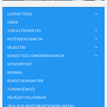
ELÉRHETŐSÉG
HÍREK
TERÜLETRENDEZÉS
KÖZÉRDEKŰ ADATOK
VÁLASZTÁS
NEMZETISÉGI ÖNKORMÁNYZATOK
SZENIORPONT
WEBMAIL
RENDEZVÉNYNAPTÁR
TEREMIGÉNYLÉS
PÁLYÁZATI FELHÍVÁSOK
2014-2020 UNIÓS PÁLYÁZATAINK (HAZAI)