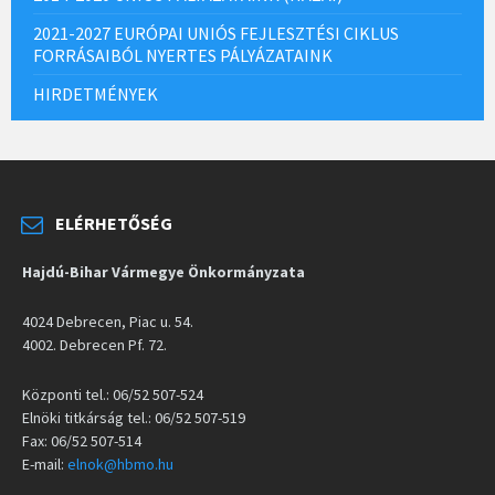
2021-2027 EURÓPAI UNIÓS FEJLESZTÉSI CIKLUS
FORRÁSAIBÓL NYERTES PÁLYÁZATAINK
HIRDETMÉNYEK
ELÉRHETŐSÉG
Hajdú-Bihar Vármegye Önkormányzata
4024 Debrecen, Piac u. 54.
4002. Debrecen Pf. 72.
Központi tel.: 06/52 507-524
Elnöki titkárság tel.: 06/52 507-519
Fax: 06/52 507-514
E-mail:
elnok@hbmo.hu