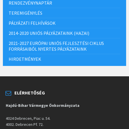
RENDEZVÉNYNAPTÁR
TEREMIGÉNYLÉS
PÁLYÁZATI FELHÍVÁSOK
2014-2020 UNIÓS PÁLYÁZATAINK (HAZAI)
2021-2027 EURÓPAI UNIÓS FEJLESZTÉSI CIKLUS
FORRÁSAIBÓL NYERTES PÁLYÁZATAINK
HIRDETMÉNYEK
ELÉRHETŐSÉG
Hajdú-Bihar Vármegye Önkormányzata
4024 Debrecen, Piac u. 54.
4002. Debrecen Pf. 72.