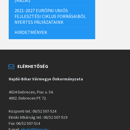
(HAZAI)
2021-2027 EURÓPAI UNIÓS
FEJLESZTÉSI CIKLUS FORRÁSAIBÓL
NYERTES PÁLYÁZATAINK
HIRDETMÉNYEK
ELÉRHETŐSÉG
Hajdú-Bihar Vármegye Önkormányzata
4024 Debrecen, Piac u. 54.
4002. Debrecen Pf. 72.
Központi tel.: 06/52 507-524
Elnöki titkárság tel.: 06/52 507-519
Fax: 06/52 507-514
E-mail:
elnok@hbmo.hu