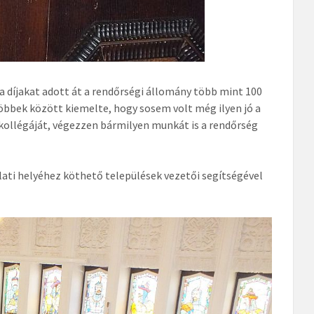
 díjakat adott át a rendőrségi állomány több mint 100
bbek között kiemelte, hogy sosem volt még ilyen jó a
 kollégáját, végezzen bármilyen munkát is a rendőrség
lati helyéhez köthető települések vezetői segítségével