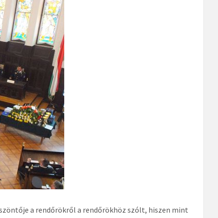
zöntője a rendőrökről a rendőrökhöz szólt, hiszen mint