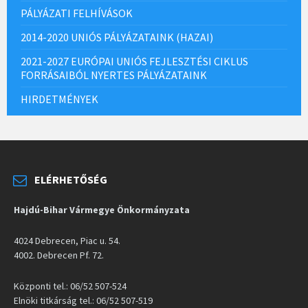
PÁLYÁZATI FELHÍVÁSOK
2014-2020 UNIÓS PÁLYÁZATAINK (HAZAI)
2021-2027 EURÓPAI UNIÓS FEJLESZTÉSI CIKLUS
FORRÁSAIBÓL NYERTES PÁLYÁZATAINK
HIRDETMÉNYEK
ELÉRHETŐSÉG
Hajdú-Bihar Vármegye Önkormányzata
4024 Debrecen, Piac u. 54.
4002. Debrecen Pf. 72.
Központi tel.: 06/52 507-524
Elnöki titkárság tel.: 06/52 507-519