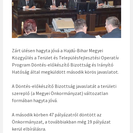
Zárt ülésen hagyta jóvá a Hajdú-Bihar Megyei
Közgyűlés a Terület és Településfejlesztési Operatív
Program Döntés-előkészítő Bizottság és Irányító
Hatóság által megküldött második körös javaslatot.
A Döntés-előkészítő Bizottság javaslatát a területi
szereplő (a Megyei Önkormányzat) változatlan
formában hagyta jóvá.
A második körben 47 pályázatról döntött az
Önkormányzat, a továbbiakban még 19 pályázat
kerül elbírálásra.