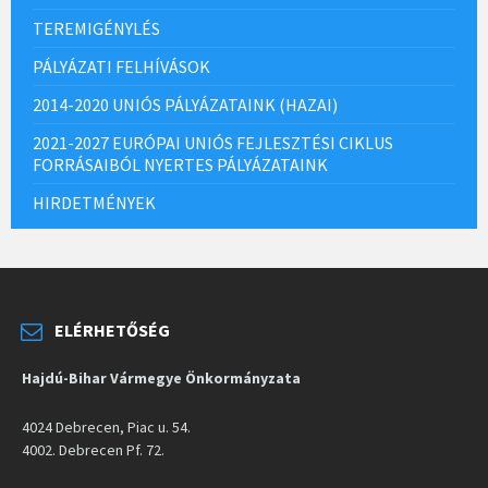
TEREMIGÉNYLÉS
PÁLYÁZATI FELHÍVÁSOK
2014-2020 UNIÓS PÁLYÁZATAINK (HAZAI)
2021-2027 EURÓPAI UNIÓS FEJLESZTÉSI CIKLUS
FORRÁSAIBÓL NYERTES PÁLYÁZATAINK
HIRDETMÉNYEK
ELÉRHETŐSÉG
Hajdú-Bihar Vármegye Önkormányzata
4024 Debrecen, Piac u. 54.
4002. Debrecen Pf. 72.