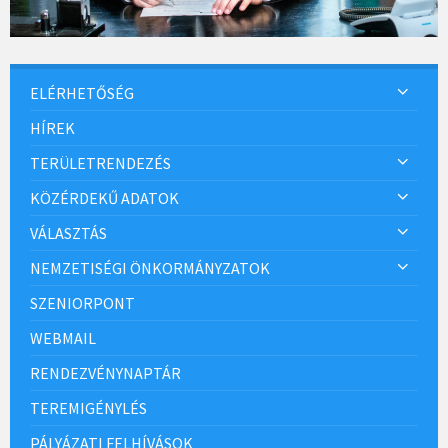
ELÉRHETŐSÉG
HÍREK
TERÜLETRENDEZÉS
KÖZÉRDEKŰ ADATOK
VÁLASZTÁS
NEMZETISÉGI ÖNKORMÁNYZATOK
SZENIORPONT
WEBMAIL
RENDEZVÉNYNAPTÁR
TEREMIGÉNYLÉS
PÁLYÁZATI FELHÍVÁSOK