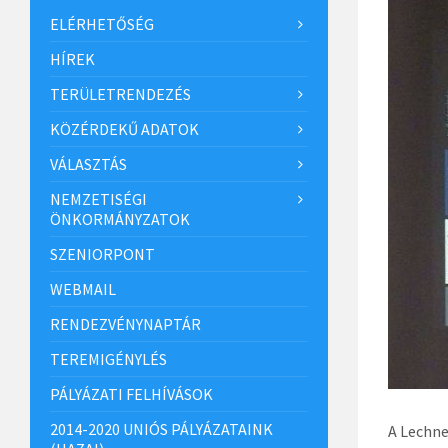
ELÉRHETŐSÉG
HÍREK
TERÜLETRENDEZÉS
KÖZÉRDEKŰ ADATOK
VÁLASZTÁS
NEMZETISÉGI
ÖNKORMÁNYZATOK
SZENIORPONT
WEBMAIL
RENDEZVÉNYNAPTÁR
TEREMIGÉNYLÉS
PÁLYÁZATI FELHÍVÁSOK
2014-2020 UNIÓS PÁLYÁZATAINK
A Lechne