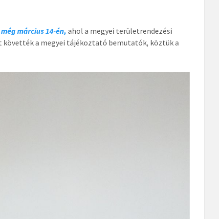
 még március 14-én,
ahol a megyei területrendezési
Ezt követték a megyei tájékoztató bemutatók, köztük a