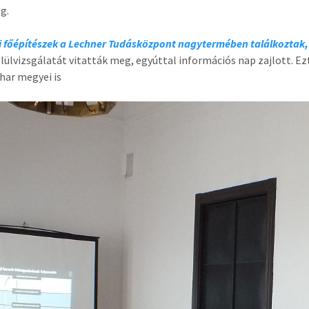
g.
 főépítészek a Lechner Tudásközpont nagytermében találkoztak,
elülvizsgálatát vitatták meg, egyúttal információs nap zajlott. 
har megyei is