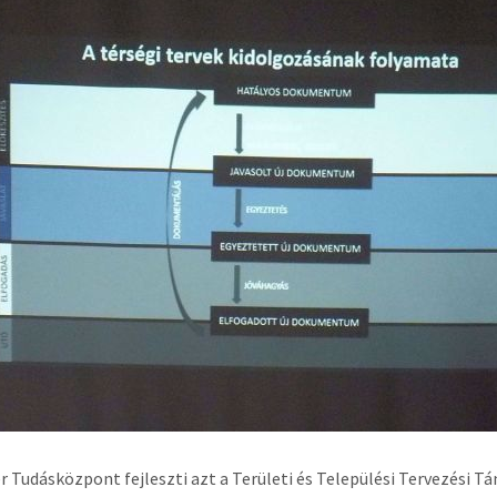
r Tudásközpont fejleszti azt a Területi és Települési Tervezési 