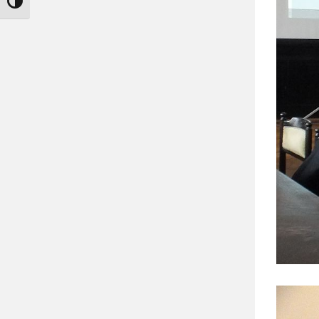
Nagy kontraszt váltása