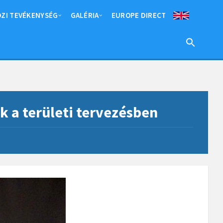
ZI TEVÉKENYSÉG
GALÉRIA
EUROPE DIRECT
k a területi tervezésben