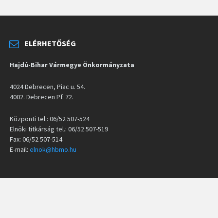
ELÉRHETŐSÉG
Hajdú-Bihar Vármegye Önkormányzata
4024 Debrecen, Piac u. 54.
4002. Debrecen Pf. 72.
Központi tel.: 06/52 507-524
Elnöki titkárság tel.: 06/52 507-519
Fax: 06/52 507-514
E-mail:
elnok@hbmo.hu