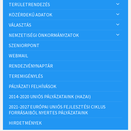
TERÜLETRENDEZÉS
KÖZÉRDEKŰ ADATOK
VÁLASZTÁS
NEMZETISÉGI ÖNKORMÁNYZATOK
SZENIORPONT
WEBMAIL
RENDEZVÉNYNAPTÁR
TEREMIGÉNYLÉS
PÁLYÁZATI FELHÍVÁSOK
2014-2020 UNIÓS PÁLYÁZATAINK (HAZAI)
2021-2027 EURÓPAI UNIÓS FEJLESZTÉSI CIKLUS
FORRÁSAIBÓL NYERTES PÁLYÁZATAINK
HIRDETMÉNYEK