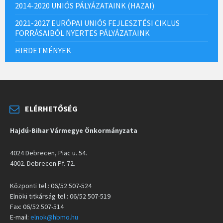
2014-2020 UNIÓS PÁLYÁZATAINK (HAZAI)
2021-2027 EURÓPAI UNIÓS FEJLESZTÉSI CIKLUS
FORRÁSAIBÓL NYERTES PÁLYÁZATAINK
HIRDETMÉNYEK
ELÉRHETŐSÉG
Hajdú-Bihar Vármegye Önkormányzata
4024 Debrecen, Piac u. 54.
4002. Debrecen Pf. 72.
Központi tel.: 06/52 507-524
Elnöki titkárság tel.: 06/52 507-519
Fax: 06/52 507-514
E-mail:
elnok@hbmo.hu