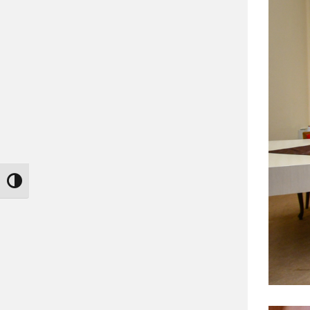
Nagy kontraszt váltása