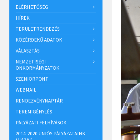
ELÉRHETŐSÉG
HÍREK
TERÜLETRENDEZÉS
KÖZÉRDEKŰ ADATOK
VÁLASZTÁS
NEMZETISÉGI
ÖNKORMÁNYZATOK
SZENIORPONT
WEBMAIL
RENDEZVÉNYNAPTÁR
TEREMIGÉNYLÉS
PÁLYÁZATI FELHÍVÁSOK
2014-2020 UNIÓS PÁLYÁZATAINK
(HAZAI)