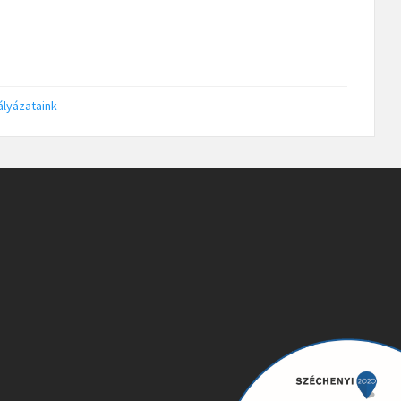
ályázataink