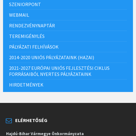
SZENIORPONT
WEBMAIL
RENDEZVÉNYNAPTÁR
TEREMIGÉNYLÉS
PÁLYÁZATI FELHÍVÁSOK
2014-2020 UNIÓS PÁLYÁZATAINK (HAZAI)
2021-2027 EURÓPAI UNIÓS FEJLESZTÉSI CIKLUS
FORRÁSAIBÓL NYERTES PÁLYÁZATAINK
HIRDETMÉNYEK
ELÉRHETŐSÉG
Hajdú-Bihar Vármegye Önkormányzata