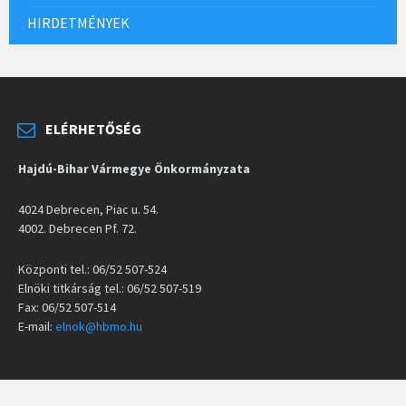
HIRDETMÉNYEK
ELÉRHETŐSÉG
Hajdú-Bihar Vármegye Önkormányzata
4024 Debrecen, Piac u. 54.
4002. Debrecen Pf. 72.
Központi tel.: 06/52 507-524
Elnöki titkárság tel.: 06/52 507-519
Fax: 06/52 507-514
E-mail:
elnok@hbmo.hu