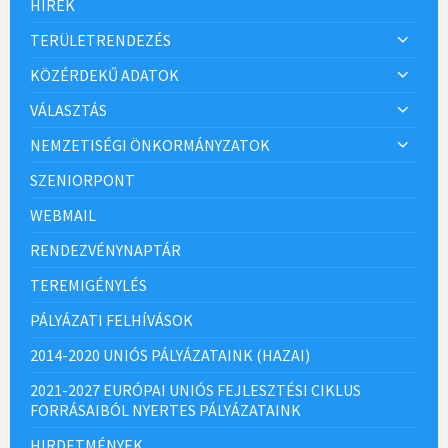
HÍREK
TERÜLETRENDEZÉS
KÖZÉRDEKŰ ADATOK
VÁLASZTÁS
NEMZETISÉGI ÖNKORMÁNYZATOK
SZENIORPONT
WEBMAIL
RENDEZVÉNYNAPTÁR
TEREMIGÉNYLÉS
PÁLYÁZATI FELHÍVÁSOK
2014-2020 UNIÓS PÁLYÁZATAINK (HAZAI)
2021-2027 EURÓPAI UNIÓS FEJLESZTÉSI CIKLUS
FORRÁSAIBÓL NYERTES PÁLYÁZATAINK
HIRDETMÉNYEK