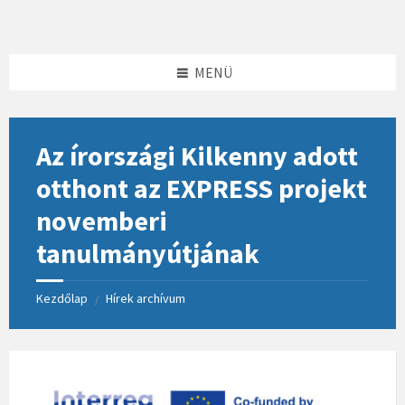
Skip
Skip
Skip
to
to
to
content
left
footer
sidebar
MENÜ
Az írországi Kilkenny adott
otthont az EXPRESS projekt
novemberi
tanulmányútjának
Kezdőlap
Hírek archívum
/