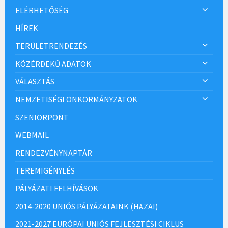
ELÉRHETŐSÉG
HÍREK
TERÜLETRENDEZÉS
KÖZÉRDEKŰ ADATOK
VÁLASZTÁS
NEMZETISÉGI ÖNKORMÁNYZATOK
SZENIORPONT
WEBMAIL
RENDEZVÉNYNAPTÁR
TEREMIGÉNYLÉS
PÁLYÁZATI FELHÍVÁSOK
2014-2020 UNIÓS PÁLYÁZATAINK (HAZAI)
2021-2027 EURÓPAI UNIÓS FEJLESZTÉSI CIKLUS