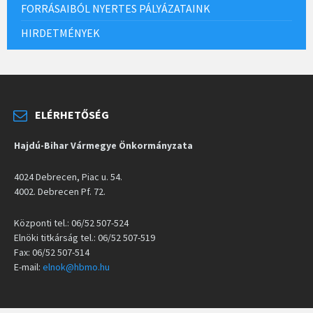
FORRÁSAIBÓL NYERTES PÁLYÁZATAINK
HIRDETMÉNYEK
ELÉRHETŐSÉG
Hajdú-Bihar Vármegye Önkormányzata
4024 Debrecen, Piac u. 54.
4002. Debrecen Pf. 72.
Központi tel.: 06/52 507-524
Elnöki titkárság tel.: 06/52 507-519
Fax: 06/52 507-514
E-mail:
elnok@hbmo.hu