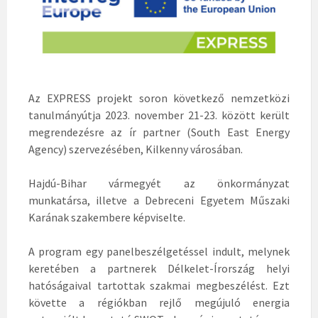
Az EXPRESS projekt soron következő nemzetközi
tanulmányútja 2023. november 21-23. között került
megrendezésre az ír partner (South East Energy
Agency) szervezésében, Kilkenny városában.
Hajdú-Bihar vármegyét az önkormányzat
munkatársa, illetve a Debreceni Egyetem Műszaki
Karának szakembere képviselte.
A program egy panelbeszélgetéssel indult, melynek
keretében a partnerek Délkelet-Írország helyi
hatóságaival tartottak szakmai megbeszélést. Ezt
követte a régiókban rejlő megújuló energia