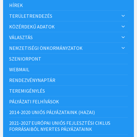
HÍREK
TERÜLETRENDEZÉS
KÖZÉRDEKŰ ADATOK
VÁLASZTÁS
NEMZETISÉGI ÖNKORMÁNYZATOK
SZENIORPONT
WEBMAIL
RENDEZVÉNYNAPTÁR
TEREMIGÉNYLÉS
PÁLYÁZATI FELHÍVÁSOK
2014-2020 UNIÓS PÁLYÁZATAINK (HAZAI)
2021-2027 EURÓPAI UNIÓS FEJLESZTÉSI CIKLUS
FORRÁSAIBÓL NYERTES PÁLYÁZATAINK