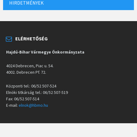
HIRDETMÉNYEK
ELÉRHETŐSÉG
Hajdú-Bihar Vármegye Önkormányzata
4024 Debrecen, Piac u. 54.
4002. Debrecen Pf. 72.
Központi tel.: 06/52 507-524
Elnöki titkárság tel.: 06/52 507-519
Fax: 06/52 507-514
E-mail:
elnok@hbmo.hu