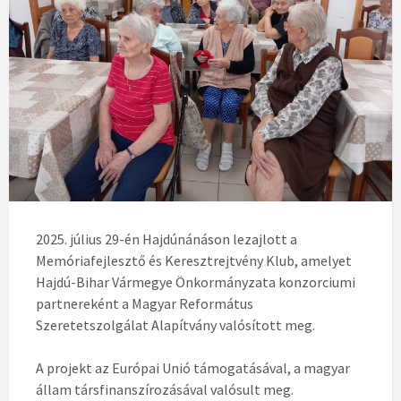
2025. július 29-én Hajdúnánáson lezajlott a
Memóriafejlesztő és Keresztrejtvény Klub, amelyet
Hajdú-Bihar Vármegye Önkormányzata konzorciumi
partnereként a Magyar Református
Szeretetszolgálat Alapítvány valósított meg.
A projekt az Európai Unió támogatásával, a magyar
állam társfinanszírozásával valósult meg.