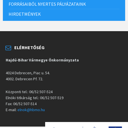
FORRÁSAIBÓL NYERTES PÁLYÁZATAINK
HIRDETMÉNYEK
ELÉRHETŐSÉG
Hajdú-Bihar Vármegye Önkormányzata
4024 Debrecen, Piac u. 54.
4002. Debrecen Pf. 72.
Központi tel.: 06/52 507-524
Elnöki titkárság tel.: 06/52 507-519
Fax: 06/52 507-514
E-mail:
elnok@hbmo.hu