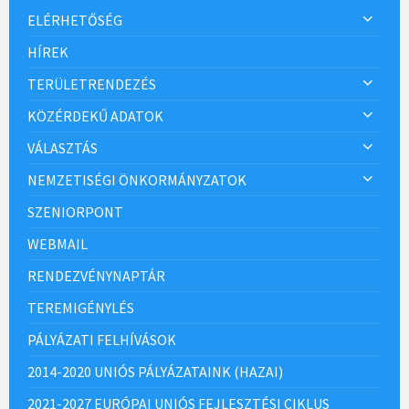
ELÉRHETŐSÉG
HÍREK
TERÜLETRENDEZÉS
KÖZÉRDEKŰ ADATOK
VÁLASZTÁS
NEMZETISÉGI ÖNKORMÁNYZATOK
SZENIORPONT
WEBMAIL
RENDEZVÉNYNAPTÁR
TEREMIGÉNYLÉS
PÁLYÁZATI FELHÍVÁSOK
2014-2020 UNIÓS PÁLYÁZATAINK (HAZAI)
2021-2027 EURÓPAI UNIÓS FEJLESZTÉSI CIKLUS