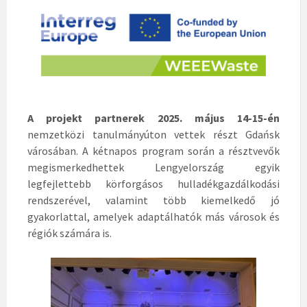
A projekt partnerek 2025. május 14-15-én
nemzetközi tanulmányúton vettek részt Gdańsk
városában. A kétnapos program során a résztvevők
megismerkedhettek Lengyelország egyik
legfejlettebb körforgásos hulladékgazdálkodási
rendszerével, valamint több kiemelkedő jó
gyakorlattal, amelyek adaptálhatók más városok és
régiók számára is.