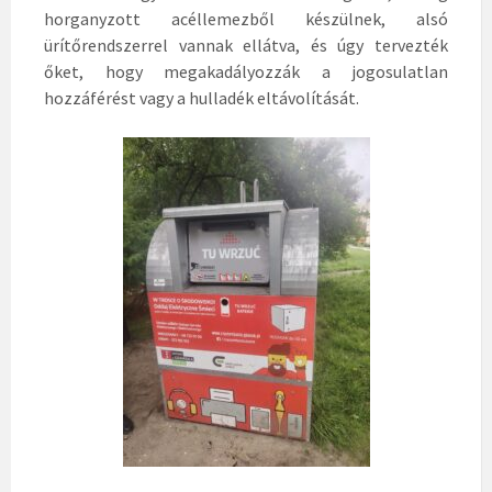
horganyzott acéllemezből készülnek, alsó
ürítőrendszerrel vannak ellátva, és úgy tervezték
őket, hogy megakadályozzák a jogosulatlan
hozzáférést vagy a hulladék eltávolítását.