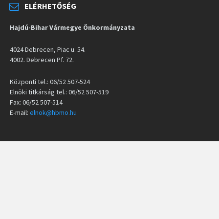
ELÉRHETŐSÉG
Hajdú-Bihar Vármegye Önkormányzata
4024 Debrecen, Piac u. 54.
4002. Debrecen Pf. 72.
Központi tel.: 06/52 507-524
Elnöki titkárság tel.: 06/52 507-519
Fax: 06/52 507-514
E-mail:
elnok@hbmo.hu