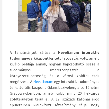
A tanulmányút zárása a
Hevelianum interaktív
tudományos központba
tett látogatás volt, amely
kiváló példája annak, hogyan kapcsolható össze a
tudományos ismeretterjesztés, a
környezettudatosság és a városi zöldfelületek
megőrzése. A
Hev
elianum
egy interaktív tudományos
és kulturális központ Gdańsk szívében, a történelmi
Gradowa-dombon, amely több mint 20 hektáros
zöldterületen terül el. A 19. századi katonai erőd
épületeiben kialakított létesítmény célja, hogy