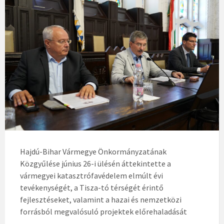
Hajdú-Bihar Vármegye Önkormányzatának
Közgyűlése június 26-i ülésén áttekintette a
vármegyei katasztrófavédelem elmúlt évi
tevékenységét, a Tisza-tó térségét érintő
fejlesztéseket, valamint a hazai és nemzetközi
forrásból megvalósuló projektek előrehaladását