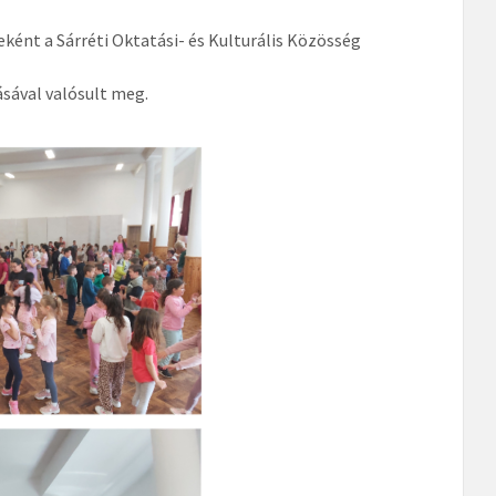
nt a Sárréti Oktatási- és Kulturális Közösség
ásával valósult meg.