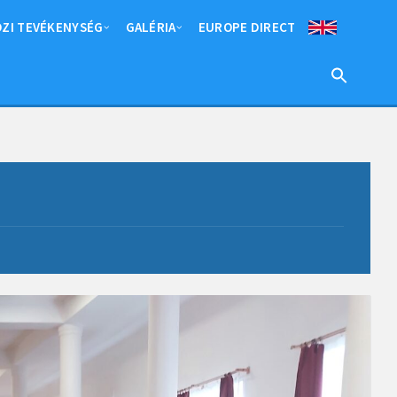
ZI TEVÉKENYSÉG
GALÉRIA
EUROPE DIRECT