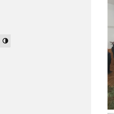
Nagy kontraszt váltása