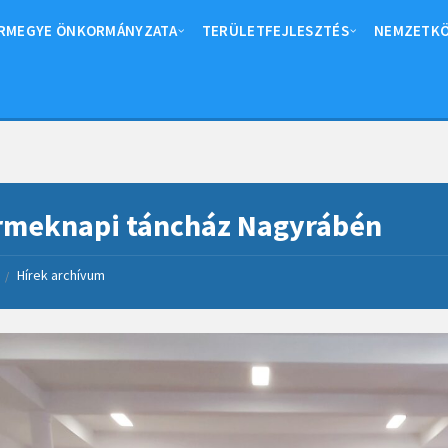
RMEGYE ÖNKORMÁNYZATA
TERÜLETFEJLESZTÉS
NEMZETKÖ
rmeknapi táncház Nagyrábén
Hírek archívum
/