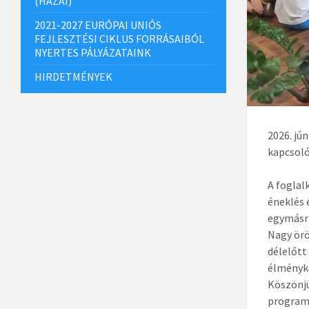
(HAZAI)
2021-2027 EURÓPAI UNIÓS
FEJLESZTÉSI CIKLUS FORRÁSAIBÓL
NYERTES PÁLYÁZATAINK
HIRDETMÉNYEK
2026. jú
kapcsoló
A foglal
éneklés 
egymásra
Nagy örö
délelőtt
élményké
Köszönjü
program